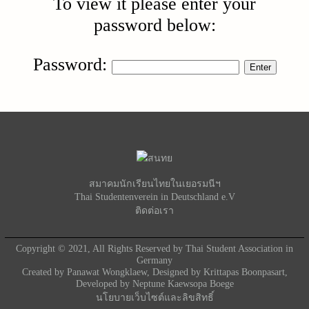
To view it please enter your
password below:
Password:
สมาคมนักเรียนไทยในเยอรมนีฯ
Thai Studentenverein in Deutschland e.V
ติดต่อเรา
Copyright © 2021, All Rights Reserved by Thai Student Association in
Germany
Created by
Panawat Wongklaew
, Designed by Krittapas Boonpasart,
Developed by
Neptune Kaewsopa Boege
นโยบายเว็บไซต์และลิขสิทธิ์