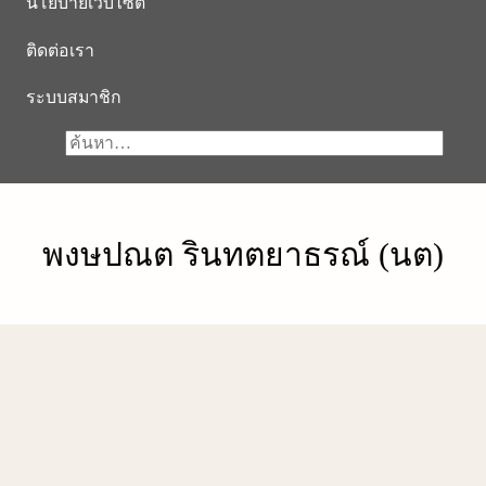
นโยบายเว็บไซต์
ติดต่อเรา
ระบบสมาชิก
พงษปณต รินทตยาธรณ์ (นต)