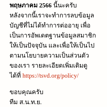
พฤษภาคม 2566
นี้นะครับ
หลังจากนี้เราจะทำการลบข้อมูล
บัญชีที่ไม่ได้ทำการต่ออายุ เพื่อ
เป็นการอัพเดตฐานข้อมูลสมาชิก
ให้เป็นปัจจุบัน และเพื่อให้เป็นไป
ตามนโยบายความเป็นส่วนตัว
ของเรา รายละเอียดเพิ่มเติมดู
ได้ที่
https://tsvd.org/policy/
ขอบคุณครับ
ทีม ส.น.ท.ย.