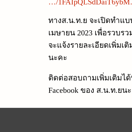
…/1FAIpQLSdDaiT6ybM
ทางส.น.ท.ย จะเปิดทำแบบสำ
เมษายน 2023 เพื่อรวบรว
จะแจ้งรายละเอียดเพิ่มเติ
นะคะ
ติดต่อสอบถามเพิ่มเติมได้
Facebook ของ ส.น.ท.ยน