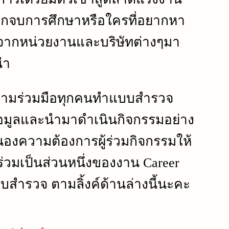
ากจบการศึกษาหรือใครที่อยากหา
จากหน่วยงานและบริษัทต่างๆมา
นำ
ามร่วมมือทุกคนทำแบบสำรวจ
็บข้อมูลและนำมาดำเนินกิจกรรมอย่าง
งความต้องการผู้ร่วมกิจกรรมให้
ญร่วมเป็นส่วนหนึ่งของงาน Career
ำรวจ ตามลิ้งค์ด้านล่างนี้นะคะ