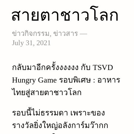
สายตาชาวโลก
ข่าวกิจกรรม
,
ข่าวสาร
—
July 31, 2021
กลับมาอีกครั้งงงงงง กับ TSVD
Hungry Game รอบพิเศษ : อาหาร
ไทยสู่สายตาชาวโลก
รอบนี้ไม่ธรรมดา เพราะของ
รางวัลยิ่งใหญ่อลังการ์มว๊ากก