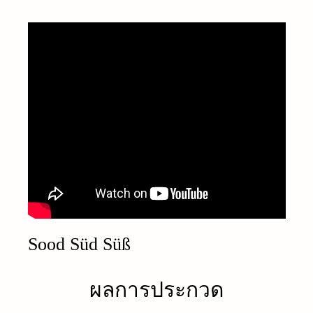
Sood Süd Süß
ผลการประกวด