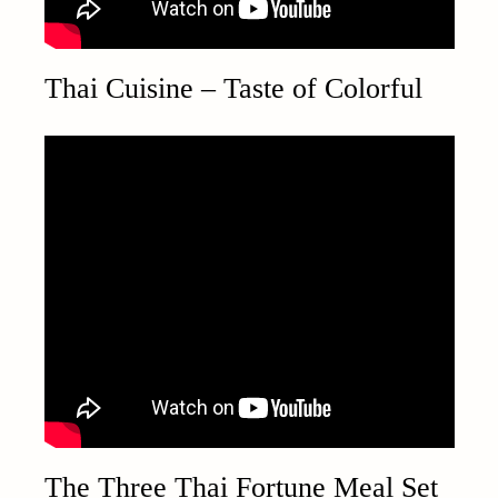
Thai Cuisine – Taste of Colorful
The Three Thai Fortune Meal Set