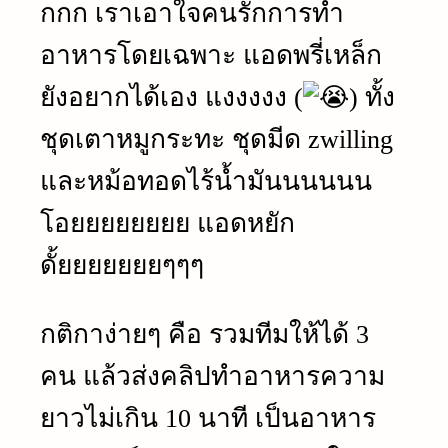
กกก เราเอาใจคนรักการทำ
อาหารโดยเฉพาะ แอดพรี่เหล็ก
ยังอยากได้เอง แงงงงง (
) ทั้ง
ชุดเตาหมูกระทะ ชุดมีด zwilling
และหม้อทอดไร้น้ำมันนนนนน
โอยยยยยยยย แอดหยัก
ดั้ยยยยยยยๆๆๆ
กติกาง่ายๆ คือ รวมทีมให้ได้ 3
คน แล้วส่งคลิปทำอาหารความ
ยาวไม่เกิน 10 นาที เป็นอาหาร