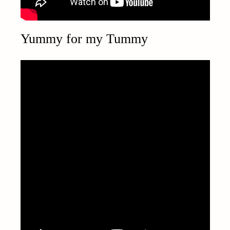
Yummy for my Tummy