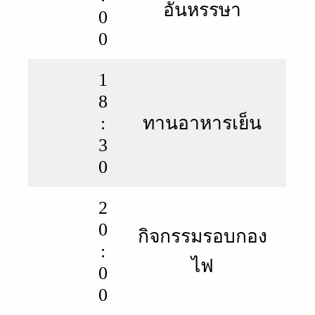
อันหรรษา
0
0
1
8
:
ทานอาหารเย็น
3
0
2
0
กิจกรรมรอบกอง
:
ไฟ
0
0