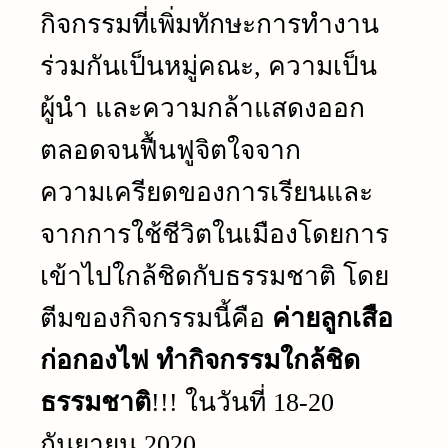
กิจกรรมที่เพิ่มทักษะการทำงาน
ร่วมกันเป็นหมู่คณะ, ความเป็น
ผู้นำ และความกล้าแสดงออก
ตลอดจนฟื้นฟูจิตใจจาก
ความเครียดของการเรียนและ
จากการใช้ชีวิตในเมืองโดยการ
เข้าไปใกล้ชิดกับธรรมชาติ โดย
ตีมของกิจกรรมนี้คือ
ค่ายลูกเสือ
ก่อกองไฟ ทำกิจกรรมใกล้ชิด
ธรรมชาติ
!!! ในวันที่ 18-20
กันยายน 2020