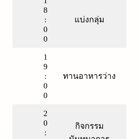
1
8
:
แบ่งกลุ่ม
0
0
1
9
:
ทานอาหารว่าง
0
0
2
0
กิจกรรม
: