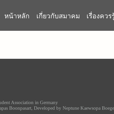
หน้าหลัก
เกี่ยวกับสมาคม
เรื่องควรรู
udent Association in Germany
tapas Boonpasart, Developed by
Neptune Kaewsopa Boeg