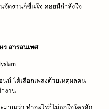
จัดงานก็ชื่นใจ ค่อยมีกำลังใจ
ักษร สารสนเทศ
dyslam
อนน์ ได้เลือกเพลงด้วยเหตุผลคน
ทำงาน
ะมาณว่า ทำอะไรก็ไม่ถูกใจใครสัก