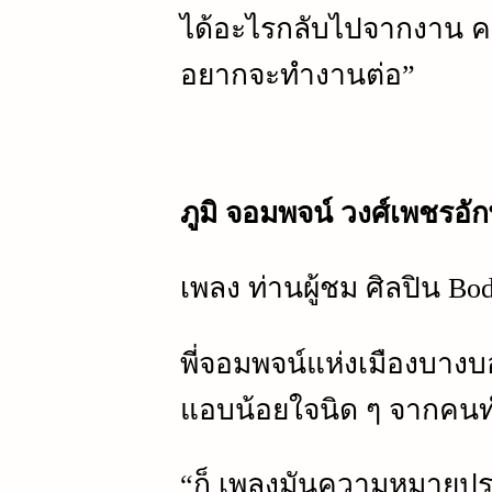
ได้อะไรกลับไปจากงาน คน
อยากจะทำงานต่อ”
ภูมิ จอมพจน์ วงศ์เพชรอ
เพลง ท่านผู้ชม ศิลปิน Bo
พี่จอมพจน์แห่งเมืองบางบ
แอบน้อยใจนิด ๆ จากคน
“ก็ เพลงมันความหมายปร