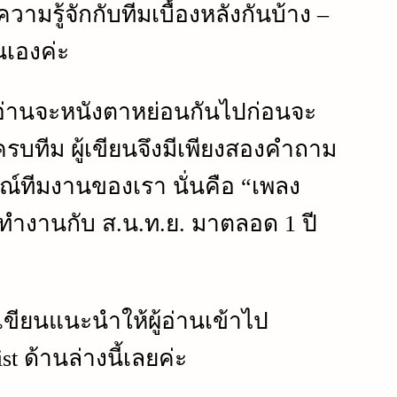
ามรู้จักกับทีมเบื้องหลังกันบ้าง –
นเองค่ะ
ผู้อ่านจะหนังตาหย่อนกันไปก่อนจะ
ครบทีม ผู้เขียนจึงมีเพียงสองคำถาม
ณ์ทีมงานของเรา นั่นคือ “เพลง
ทำงานกับ ส.น.ท.ย. มาตลอด 1 ปี
เขียนแนะนำให้ผู้อ่านเข้าไป
st ด้านล่างนี้เลยค่ะ