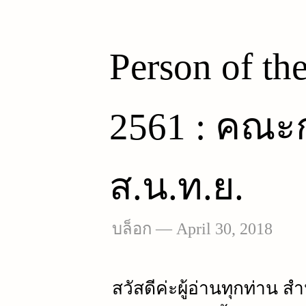
Person of t
2561 : คณ
ส.น.ท.ย.
บล็อก
—
April 30, 2018
สวัสดีค่ะผู้อ่านทุกท่าน ส