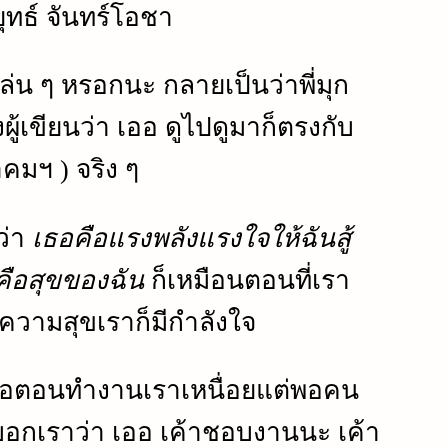
ุทธ์ จันทร์โอชา
ล่น ๆ หรอกนะ กลายเป็นว่าพี่มุก
งผู้เขียนว่า เออ ดูไปดูมาก็ตรงกับ
มฯ ) จริง ๆ
่ว่า
เธอคือแรงพลังแรงใจให้ฉันสู้
 คือสุขของฉัน
ก็เหมือนตอนที่เรา
ความสุขเราก็มีกำลังใจ
ๆ คือตอนทำงานเราเหนื่อยแต่พอคน
บอกเราว่า เออ เค้าชอบงานนะ เค้า