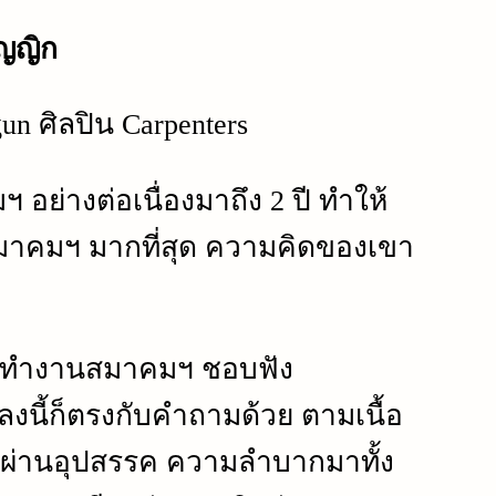
ัญญิก
un ศิลปิน Carpenters
่างต่อเนื่องมาถึง 2 ปี ทำให้
บสมาคมฯ มากที่สุด ความคิดของเขา
วลาทำงานสมาคมฯ ชอบฟัง
พลงนี้ก็ตรงกับคำถามด้วย ตามเนื้อ
ผ่านอุปสรรค ความลำบากมาทั้ง