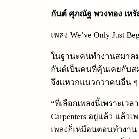
กันต์ ศุภณัฐ พวงทอง เหร
เพลง We’ve Only Just Beg
ในฐานะคนทำงานสมาคมฯ อย
กันต์เป็นคนที่คุ้นเคยกั
จึงแหวกแนวกว่าคนอื่น ๆ
“ที่เลือกเพลงนี้เพราะเ
Carpenters อยู่แล้ว แล้วเ
เพลงก็เหมือนตอนทำงาน 