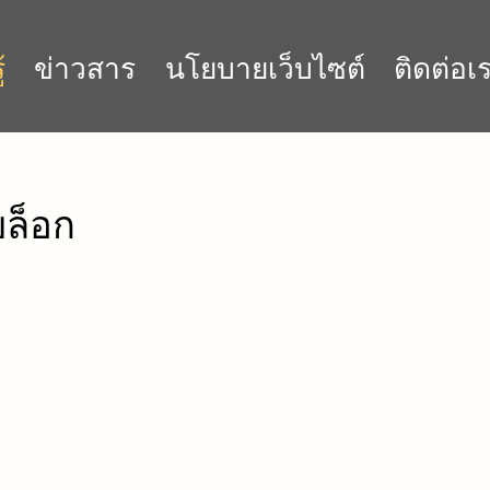
้
ข่าวสาร
นโยบายเว็บไซต์
ติดต่อเ
บล็อก